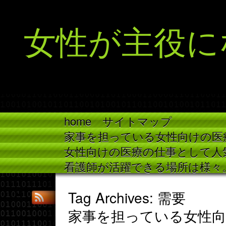
女性が主役に
home
サイトマップ
家事を担っている女性向けの医
女性向けの医療の仕事として人
看護師が活躍できる場所は様々
Tag Archives: 需要
家事を担っている女性向