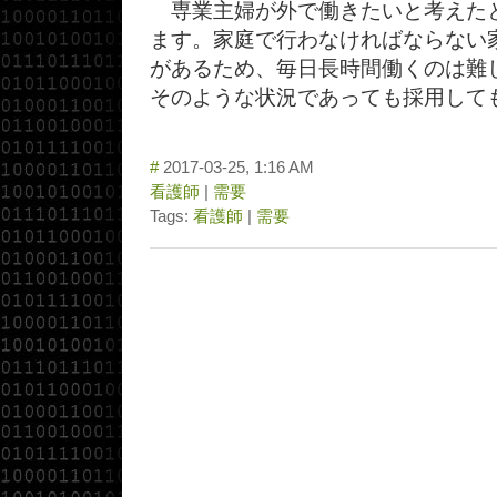
専業主婦が外で働きたいと考えた
ます。家庭で行わなければならない
があるため、毎日長時間働くのは難
そのような状況であっても採用しても
#
2017-03-25, 1:16 AM
看護師
|
需要
Tags:
看護師
|
需要