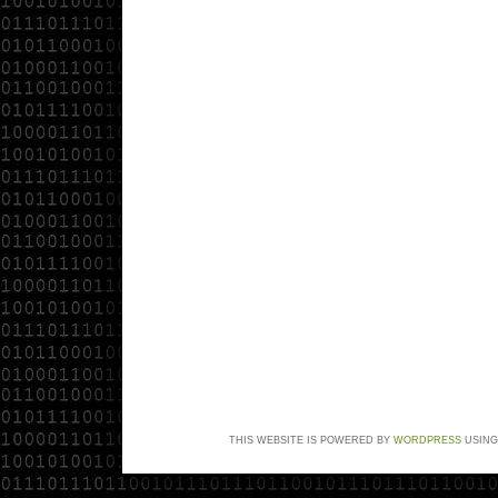
THIS WEBSITE IS POWERED BY
WORDPRESS
USING