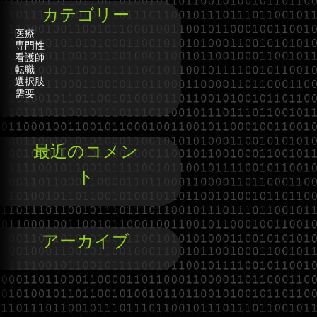
カテゴリー
医療
専門性
看護師
転職
選択肢
需要
最近のコメン
ト
アーカイブ