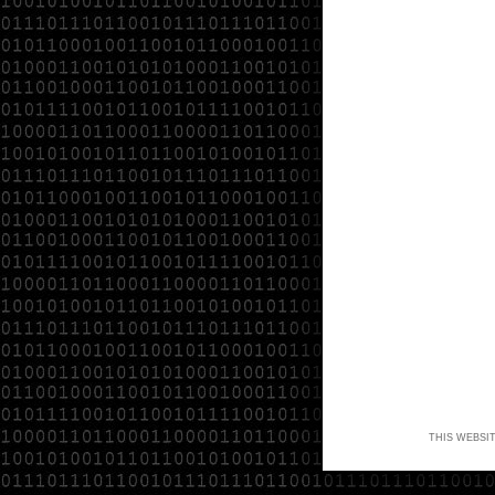
THIS WEBSI