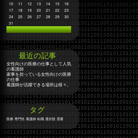
10
11
12
13
14
15
16
17
18
19
20
21
22
23
24
25
26
27
28
29
30
31
最近の記事
女性向けの医療の仕事として人気
の看護師
家事を担っている女性向けの医療
の仕事
看護師が活躍できる場所は様々。
タグ
医療
専門性
看護師
転職
選択肢
需要