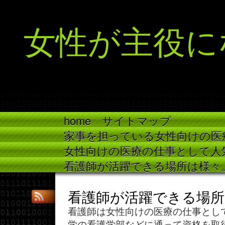
女性が主役に
home
サイトマップ
家事を担っている女性向けの医
女性向けの医療の仕事として人
看護師が活躍できる場所は様々
看護師が活躍できる場所
看護師は女性向けの医療の仕事とし
学の看護学部などに通って資格を取