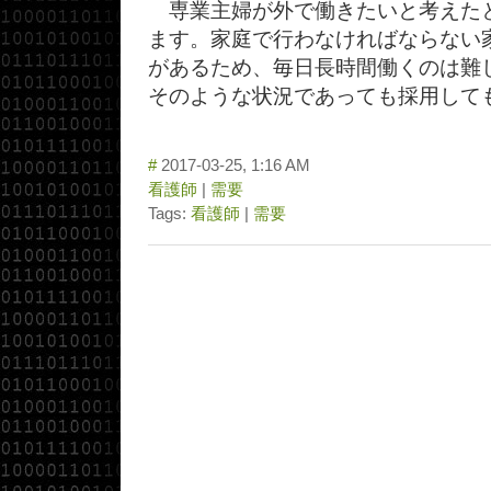
専業主婦が外で働きたいと考えた
ます。家庭で行わなければならない
があるため、毎日長時間働くのは難
そのような状況であっても採用しても
#
2017-03-25, 1:16 AM
看護師
|
需要
Tags:
看護師
|
需要