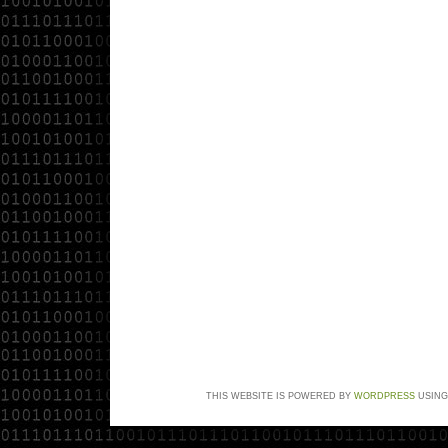
THIS WEBSITE IS POWERED BY
WORDPRESS
USING